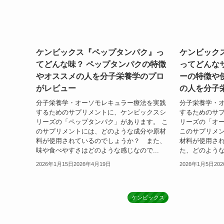
ケンビックス『ペップタンパク』っ
ケンビック
てどんな味？ ペップタンパクの特徴
ってどんな
やオススメの人を分子栄養学のプロ
ーの特徴や
がレビュー
の人を分子
分子栄養学・オーソモレキュラー療法を実践
分子栄養学・
するためのサプリメントに、ケンビックスシ
するためのサ
リーズの「ペップタンパク」があります。 こ
リーズの「オ
のサプリメントには、どのような成分や原材
このサプリメ
料が使用されているのでしょうか？ また、
材料が使用さ
味や食べやすさはどのような感じなので...
た、どのような
2026年1月15日
2026年4月19日
2026年1月5日
20
ケンビックス