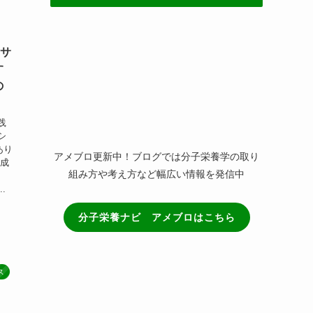
(3)
(21)
Pサ
(3)
す
の
践
シ
あり
アメブロ更新中！ブログでは分子栄養学の取り
な成
組み方や考え方など幅広い情報を発信中
.
分子栄養ナビ アメブロはこちら
ス