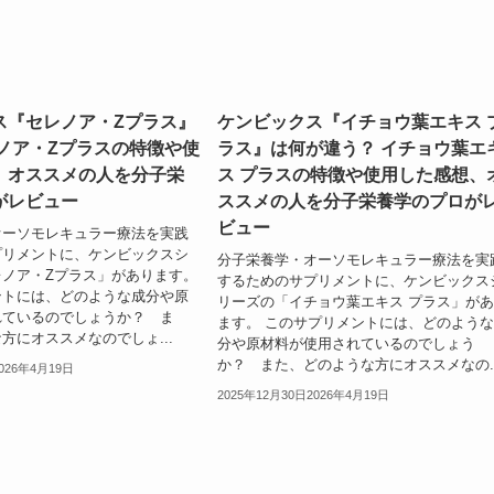
ス『セレノア・Zプラス』
ケンビックス『イチョウ葉エキス 
レノア・Zプラスの特徴や使
ラス』は何が違う？ イチョウ葉エ
、オススメの人を分子栄
ス プラスの特徴や使用した感想、
がレビュー
ススメの人を分子栄養学のプロが
ビュー
オーソモレキュラー療法を実践
プリメントに、ケンビックスシ
分子栄養学・オーソモレキュラー療法を実
ノア・Zプラス」があります。
するためのサプリメントに、ケンビックス
ントには、どのような成分や原
リーズの「イチョウ葉エキス プラス」が
れているのでしょうか？ ま
ます。 このサプリメントには、どのよう
方にオススメなのでしょ...
分や原材料が使用されているのでしょう
か？ また、どのような方にオススメなの..
026年4月19日
2025年12月30日
2026年4月19日