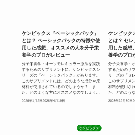
ケンビックス『ベーシックパック』
ケンビック
とは？ ベーシックパックの特徴や使
とは？ セ
用した感想、オススメの人を分子栄
用した感想
養学のプロがレビュー
養学のプロ
分子栄養学・オーソモレキュラー療法を実践
分子栄養学・
するためのサプリメントに、ケンビックスシ
するためのサ
リーズの「ベーシックパック」があります。
リーズの「セレ
このサプリメントには、どのような成分や原
このサプリメ
材料が使用されているのでしょうか？ ま
材料が使用さ
た、どのような方にオススメなのでしょう...
た、どのような
2026年1月2日
2026年4月19日
2025年12月30日
2
ケンビックス