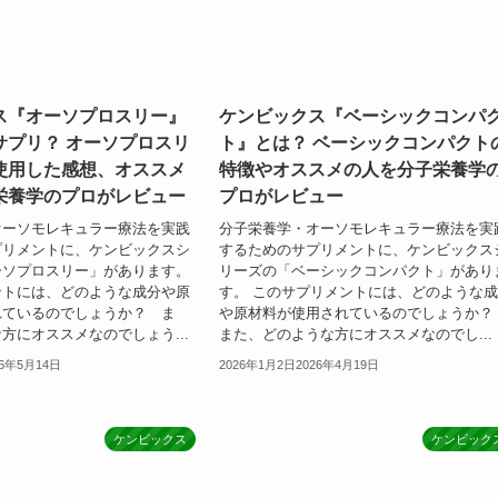
ス『オーソプロスリー』
ケンビックス『ベーシックコンパ
サプリ？ オーソプロスリ
ト』とは？ ベーシックコンパクト
使用した感想、オススメ
特徴やオススメの人を分子栄養学
栄養学のプロがレビュー
プロがレビュー
オーソモレキュラー療法を実践
分子栄養学・オーソモレキュラー療法を実
プリメントに、ケンビックスシ
するためのサプリメントに、ケンビックス
ーソプロスリー」があります。
リーズの「ベーシックコンパクト」があり
ントには、どのような成分や原
す。 このサプリメントには、どのような
れているのでしょうか？ ま
や原材料が使用されているのでしょうか
方にオススメなのでしょう...
また、どのような方にオススメなのでし...
26年5月14日
2026年1月2日
2026年4月19日
ケンビックス
ケンビック