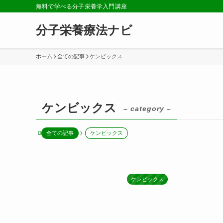
無料で学べる分子栄養学入門講座
分子栄養療法ナビ
ホーム
全ての記事
ケンビックス
ケンビックス
– category –
全ての記事
ケンビックス
ケンビックス