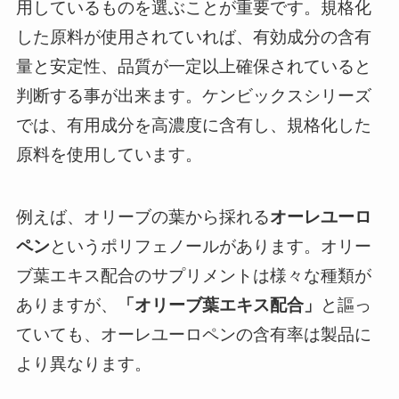
用しているものを選ぶことが重要です。規格化
した原料が使用されていれば、有効成分の含有
量と安定性、品質が一定以上確保されていると
判断する事が出来ます。ケンビックスシリーズ
では、有用成分を高濃度に含有し、規格化した
原料を使用しています。
例えば、オリーブの葉から採れる
オーレユーロ
ペン
というポリフェノールがあります。オリー
ブ葉エキス配合のサプリメントは様々な種類が
ありますが、
「オリーブ葉エキス配合」
と謳っ
ていても、オーレユーロペンの含有率は製品に
より異なります。