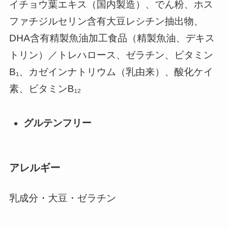
イチョウ葉エキス（国内製造）、でん粉、ホス
ファチジルセリン含有大豆レシチン抽出物、
DHA含有精製魚油加工食品（精製魚油、デキス
トリン）／トレハロース、ゼラチン、ビタミン
B₁、カゼインナトリウム（乳由来）、酸化ケイ
素、ビタミンB₁₂
グルテンフリー
アレルギー
乳成分・大豆・ゼラチン