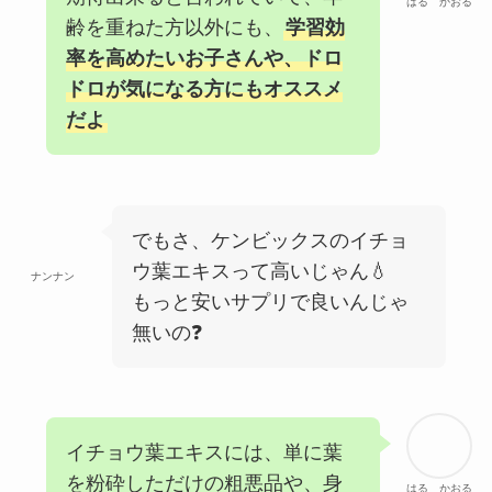
はる かおる
齢を重ねた方以外にも、
学習効
率を高めたいお子さんや、ドロ
ドロが気になる方にもオススメ
だよ
でもさ、ケンビックスのイチョ
ウ葉エキスって高いじゃん💧
ナンナン
もっと安いサプリで良いんじゃ
無いの❓
イチョウ葉エキスには、単に葉
を粉砕しただけの粗悪品や、身
はる かおる