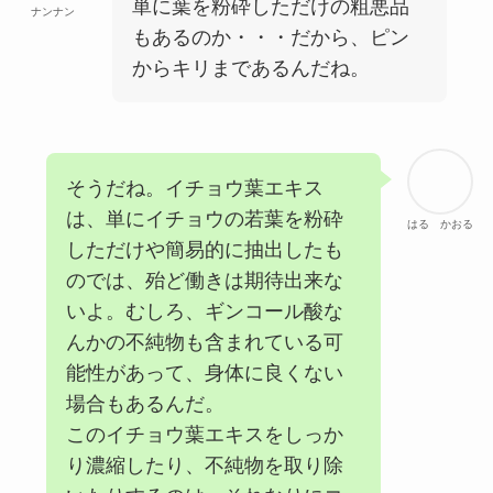
単に葉を粉砕しただけの粗悪品
ナンナン
もあるのか・・・だから、ピン
からキリまであるんだね。
そうだね。イチョウ葉エキス
は、単にイチョウの若葉を粉砕
はる かおる
しただけや簡易的に抽出したも
のでは、殆ど働きは期待出来な
いよ。むしろ、ギンコール酸な
んかの不純物も含まれている可
能性があって、身体に良くない
場合もあるんだ。
このイチョウ葉エキスをしっか
り濃縮したり、不純物を取り除