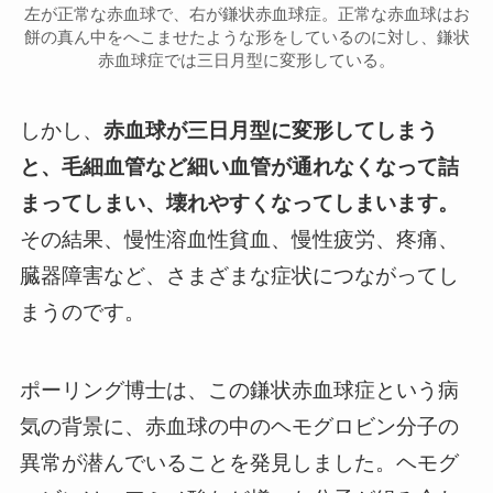
左が正常な赤血球で、右が鎌状赤血球症。正常な赤血球はお
餅の真ん中をへこませたような形をしているのに対し、鎌状
赤血球症では三日月型に変形している。
しかし、
赤血球が三日月型に変形してしまう
と、毛細血管など細い血管が通れなくなって詰
まってしまい、壊れやすくなってしまいます。
その結果、慢性溶血性貧血、慢性疲労、疼痛、
臓器障害など、さまざまな症状につながってし
まうのです。
ポーリング博士は、この鎌状赤血球症という病
気の背景に、赤血球の中のヘモグロビン分子の
異常が潜んでいることを発見しました。ヘモグ