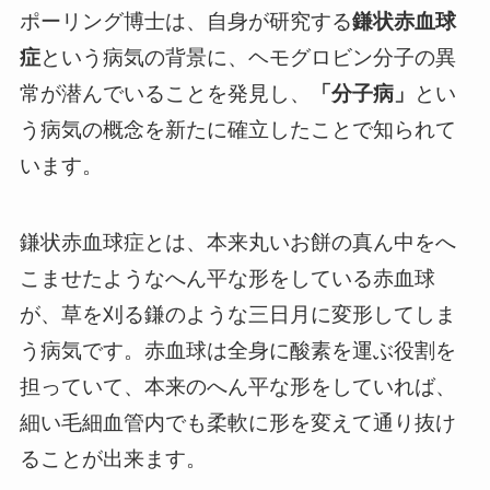
ポーリング博士は、自身が研究する
鎌状赤血球
症
という病気の背景に、ヘモグロビン分子の異
常が潜んでいることを発見し、
「分子病」
とい
う病気の概念を新たに確立したことで知られて
います。
鎌状赤血球症とは、本来丸いお餅の真ん中をへ
こませたようなへん平な形をしている赤血球
が、草を刈る鎌のような三日月に変形してしま
う病気です。赤血球は全身に酸素を運ぶ役割を
担っていて、本来のへん平な形をしていれば、
細い毛細血管内でも柔軟に形を変えて通り抜け
ることが出来ます。