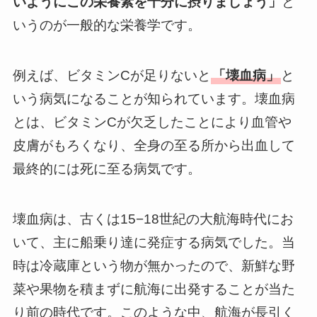
いようにこの栄養素を十分に摂りましょう」
と
いうのが一般的な栄養学です。
例えば、ビタミンCが足りないと
「壊血病」
と
いう病気になることが知られています。壊血病
とは、ビタミンCが欠乏したことにより血管や
皮膚がもろくなり、全身の至る所から出血して
最終的には死に至る病気です。
壊血病は、古くは15−18世紀の大航海時代にお
いて、主に船乗り達に発症する病気でした。当
時は冷蔵庫という物が無かったので、新鮮な野
菜や果物を積まずに航海に出発することが当た
り前の時代です。このような中、航海が長引く