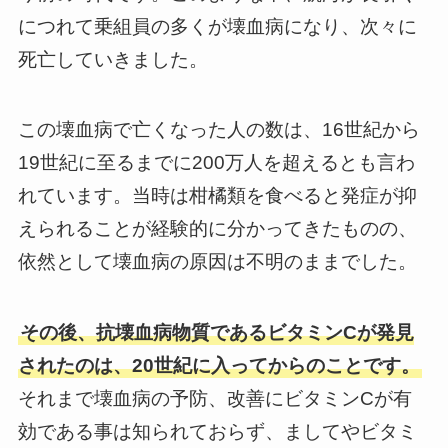
につれて乗組員の多くが壊血病になり、次々に
死亡していきました。
この壊血病で亡くなった人の数は、16世紀から
19世紀に至るまでに200万人を超えるとも言わ
れています。当時は柑橘類を食べると発症が抑
えられることが経験的に分かってきたものの、
依然として壊血病の原因は不明のままでした。
その後、抗壊血病物質であるビタミンCが発見
されたのは、20世紀に入ってからのことです。
それまで壊血病の予防、改善にビタミンCが有
効である事は知られておらず、ましてやビタミ