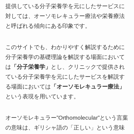
提供している分子栄養学を元にしたサービスに
対しては、オーソモレキュラー療法や栄養療法
と呼ばれる傾向にある印象です。
このサイトでも、わかりやすく解説するために
分子栄養学の基礎理論を解説する場面において
は
「分子栄養学」
とし、クリニックで提供され
ている分子栄養学を元にしたサービスを解説す
る場面においては
「オーソモレキュラー療法」
という表現を用いています。
オーソモレキュラー”Orthomolecular”という言葉
の意味は、ギリシャ語の「正しい」という意味