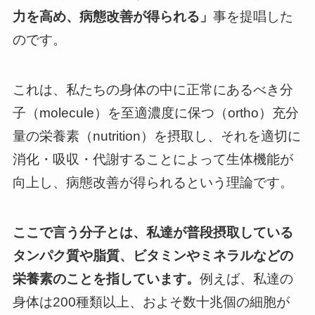
力を高め、病態改善が得られる」
事を提唱した
のです。
これは、私たちの身体の中に正常にあるべき分
子（molecule）を至適濃度に保つ（ortho）充分
量の栄養素（nutrition）を摂取し、それを適切に
消化・吸収・代謝することによって生体機能が
向上し、病態改善が得られるという理論です。
ここで言う分子とは、私達が普段摂取している
タンパク質や脂質、ビタミンやミネラルなどの
栄養素のことを指しています。
例えば、私達の
身体は200種類以上、およそ数十兆個の細胞が