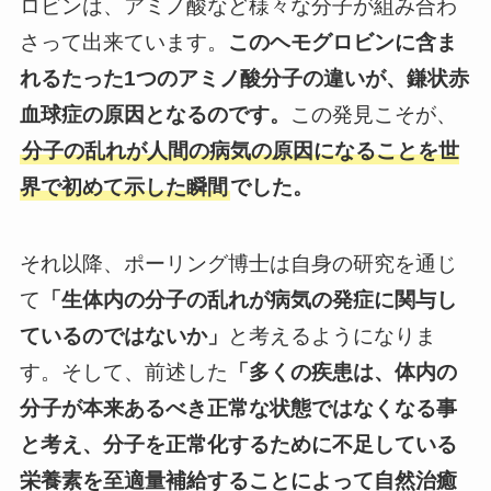
ロビンは、アミノ酸など様々な分子が組み合わ
さって出来ています。
このヘモグロビンに含ま
れるたった1つのアミノ酸分子の違いが、鎌状赤
血球症の原因となるのです。
この発見こそが、
分子の乱れが人間の病気の原因になることを世
界で初めて示した瞬間
でした。
それ以降、ポーリング博士は自身の研究を通じ
て
「生体内の分子の乱れが病気の発症に関与し
ているのではないか」
と考えるようになりま
す。そして、前述した
「多くの疾患は、体内の
分子が本来あるべき正常な状態ではなくなる事
と考え、分子を正常化するために不足している
栄養素を至適量補給することによって自然治癒