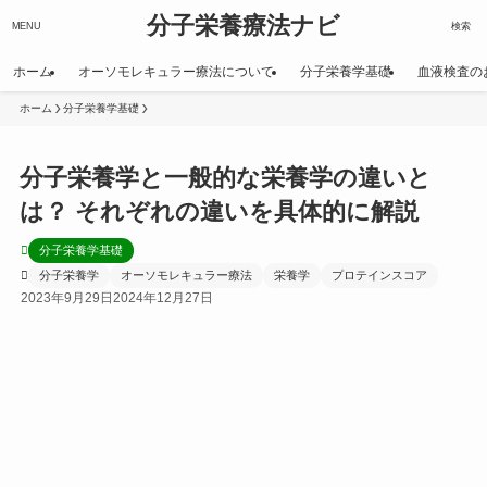
分子栄養療法ナビ
MENU
検索
ホーム
オーソモレキュラー療法について
分子栄養学基礎
血液検査の
ホーム
分子栄養学基礎
分子栄養学と一般的な栄養学の違いと
は？ それぞれの違いを具体的に解説
分子栄養学基礎
分子栄養学
オーソモレキュラー療法
栄養学
プロテインスコア
2023年9月29日
2024年12月27日