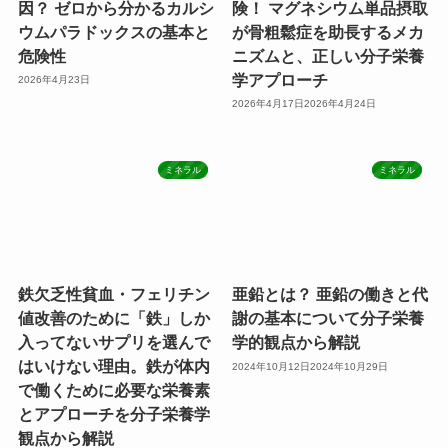
因？ ゼロから分かるカルシ
険！ マグネシウム単品摂取
ウムパラドックスの基本と
が骨粗鬆症を助長するメカ
危険性
ニズムと、正しい分子栄養
学アプローチ
2026年4月23日
2026年4月17日
2026年4月24日
ミネラル
ミネラル
鉄欠乏性貧血・フェリチン
亜鉛とは？ 亜鉛の働きと代
値改善のために「鉄」しか
謝の基本について分子栄養
入ってないサプリを選んで
学的観点から解説
はいけない理由。鉄が体内
2024年10月12日
2024年10月29日
で働くために必要な栄養素
とアプローチを分子栄養学
観点から解説