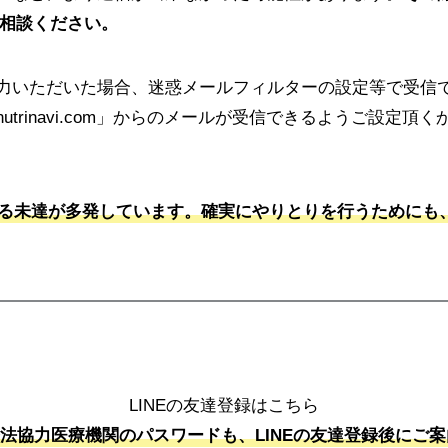
ご相談ください。
力いただいた場合、迷惑メールフィルターの設定等で受信
trinavi.com」からのメールが受信できるようご設定
る未達が多発しています。確実にやりとりを行うためにも、
LINEの友達登録はこちら
法協力医療機関のパスワードも、LINEの友達登録後にご