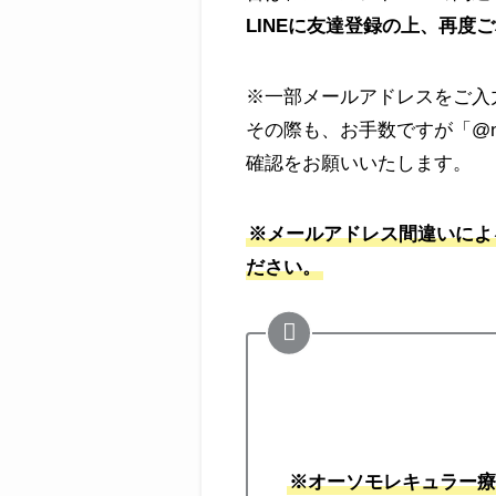
LINEに友達登録の上、再度
※一部メールアドレスをご入
その際も、お手数ですが「@nu
確認をお願いいたします。
※メールアドレス間違いによ
ださい。
※オーソモレキュラー療