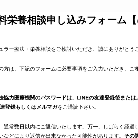
料栄養相談申し込みフォーム【
ュラー療法・栄養相談をご検討いただき、誠にありがとう
の方は、下記のフォームに必要事項をご入力いただき、ご
法協力医療機関のパスワードは、LINEの友達登録後また
の友達登録もしくはメルマガ
をご購読下さい。
、通常数日以内にご返信いたします。万一、しばらく経過
いなどにより返信が出来なかった可能性があります。
その