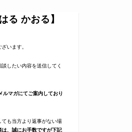
はる かおる】
ございます。
相談したい内容を送信してく
はメルマガにてご案内しており
しても当方より返事がない場
際は、誠にお手数ですが下記