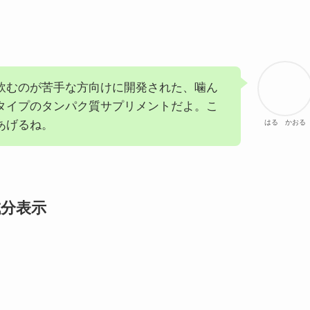
飲むのが苦手な方向けに開発された、噛ん
タイプのタンパク質サプリメントだよ。こ
あげるね。
はる かおる
分表示