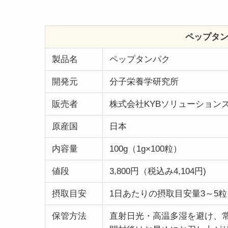
ペップタン
製品名
ペップタンパク
開発元
分子栄養学研究所
販売者
株式会社KYBソリューション
原産国
日本
内容量
100g（1g×100粒）
値段
3,800円（税込み4,104円)
摂取目安
1日あたりの摂取目安量3～5
保管方法
直射日光・高温多湿を避け、