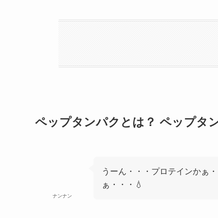
ペップタンパクとは？ ペップタ
うーん・・・プロテインかぁ・
ぁ・・・💧
ナンナン