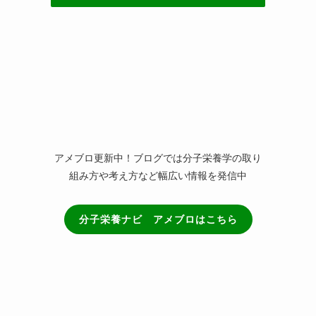
(4)
(2)
(3)
アメブロ更新中！ブログでは分子栄養学の取り
組み方や考え方など幅広い情報を発信中
分子栄養ナビ アメブロはこちら