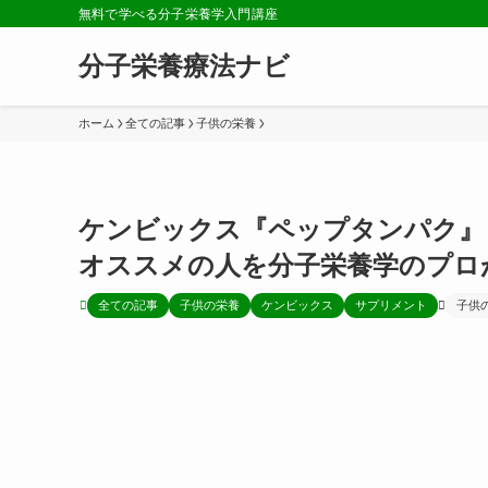
無料で学べる分子栄養学入門講座
分子栄養療法ナビ
ホーム
全ての記事
子供の栄養
ケンビックス『ペップタンパク』
オススメの人を分子栄養学のプロ
全ての記事
子供の栄養
ケンビックス
サプリメント
子供