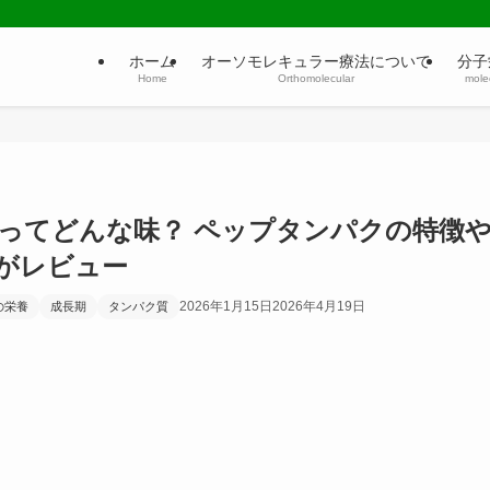
ホーム
オーソモレキュラー療法について
分子
Home
Orthomolecular
molec
ってどんな味？ ペップタンパクの特徴
がレビュー
2026年1月15日
2026年4月19日
の栄養
成長期
タンパク質