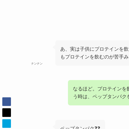
あ、実は子供にプロテインを飲
もプロテインを飲むのが苦手み
ナンナン
なるほど。プロテインを
う時は、ペップタンパク
ペップタンパク❓❓