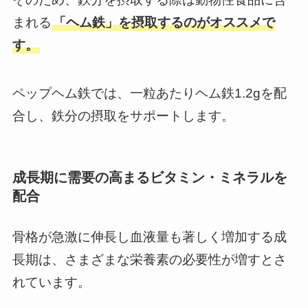
まれる
「ヘム鉄」を摂取するのがオススメで
す。
ペップヘム鉄では、一粒あたりヘム鉄1.2gを配
合し、鉄分の摂取をサポートします。
成長期に需要の高まるビタミン・ミネラルを
配合
骨格が急激に伸長し血液量も著しく増加する成
長期は、さまざまな栄養素の必要性が増すとさ
れています。