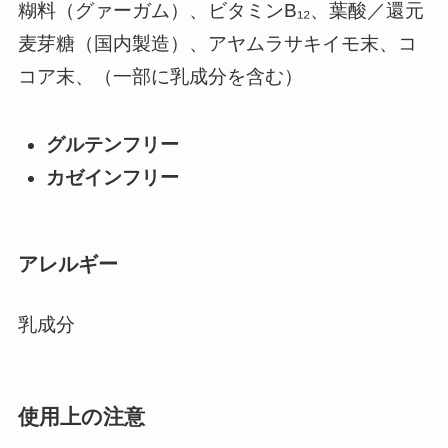
糊料（グァーガム）、ビタミンB₁₂、葉酸／還元
麦芽糖（国内製造）、アヤムラサキイモ末、コ
コア末、（一部に乳成分を含む）
グルテンフリー
カゼインフリー
アレルギー
乳成分
使用上の注意