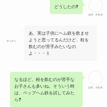
どうしたの❓
はる かおる
あ、実は子供にヘム鉄を飲ませ
ようと思ってるんだけど、粒を
ナンナン
飲むのが苦手みたいなの
よ・・・💧
なるほど。粉を飲むのが苦手な
お子さんも多いね。そういう時
はる かおる
は、ペップヘム鉄を試してみた
ら❓