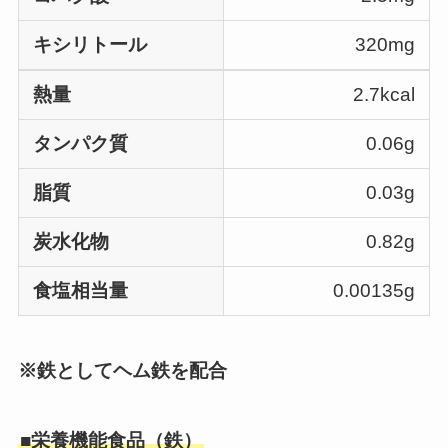
キシリトール
320mg
熱量
2.7kcal
タンパク質
0.06g
脂質
0.03g
炭水化物
0.82g
食塩相当量
0.00135g
※鉄としてヘム鉄を配合
■栄養機能食品（鉄）