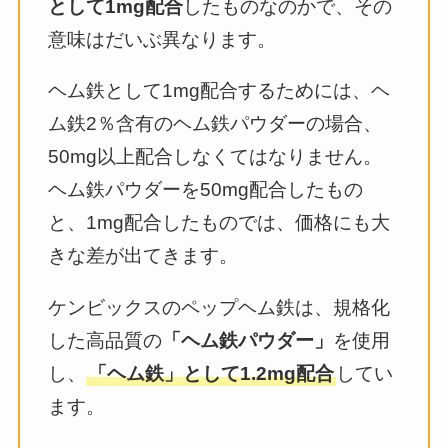
として1mg配合
したものなのかで、その
意味はだいぶ異なります。
ヘム鉄として1mg配合するためには、ヘ
ム鉄2％含有のヘム鉄パウダーの場合、
50mg以上配合しなくてはなりません。
ヘム鉄パウダーを50mg配合したもの
と、1mg配合したものでは、価格にも大
きな差が出てきます。
ケンビックスのペップヘム鉄は、規格化
した高品質の
「ヘム鉄パウダー」
を使用
し、
「ヘム鉄」として1.2mg配合
してい
ます。