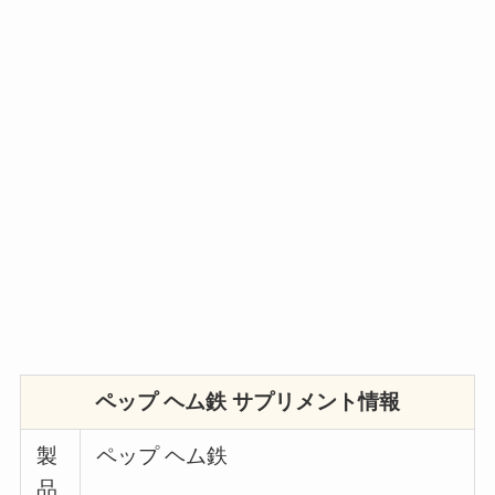
ペップ ヘム鉄 サプリメント情報
製
ペップ ヘム鉄
品