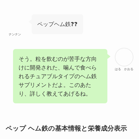
ペップヘム鉄❓❓
ナンナン
そう。粒を飲むのが苦手な方向
けに開発された、噛んで食べら
はる かおる
れるチュアブルタイプのヘム鉄
サプリメントだよ。このあた
り、詳しく教えてあげるね。
ペップ ヘム鉄の基本情報と栄養成分表示