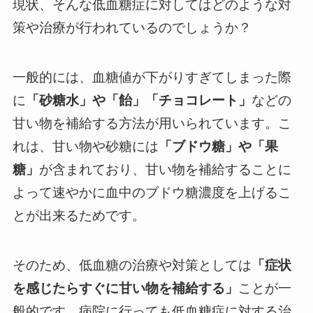
現状、そんな低血糖症に対してはどのような対
策や治療が行われているのでしょうか？
一般的には、血糖値が下がりすぎてしまった際
に
「砂糖水」や「飴」「チョコレート」
などの
甘い物を補給する方法が用いられています。こ
れは、甘い物や砂糖には
「ブドウ糖」や「果
糖」
が含まれており、甘い物を補給することに
よって速やかに血中のブドウ糖濃度を上げるこ
とが出来るためです。
そのため、低血糖の治療や対策としては
「症状
を感じたらすぐに甘い物を補給する」
ことが一
般的です。病院に行っても低血糖症に対する治