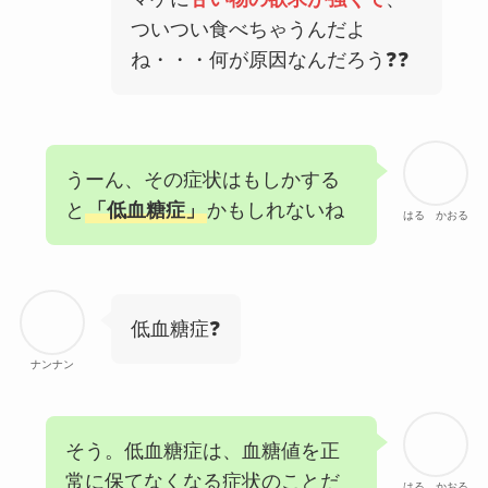
ついつい食べちゃうんだよ
ね・・・何が原因なんだろう❓❓
うーん、その症状はもしかする
と
「低血糖症」
かもしれないね
はる かおる
低血糖症❓
ナンナン
そう。低血糖症は、血糖値を正
常に保てなくなる症状のことだ
はる かおる