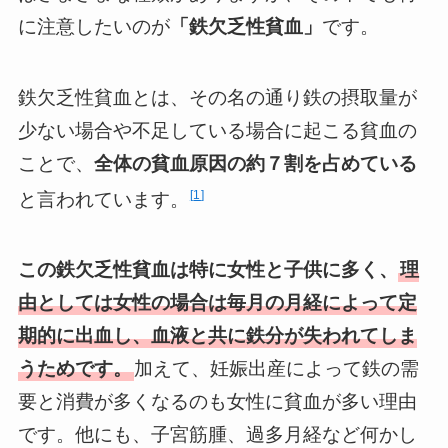
に注意したいのが
「鉄欠乏性貧血」
です。
鉄欠乏性貧血とは、その名の通り鉄の摂取量が
少ない場合や不足している場合に起こる貧血の
ことで、
全体の貧血原因の約７割を占めている
1
と言われています。
この鉄欠乏性貧血は特に女性と子供に多く、
理
由としては女性の場合は毎月の月経によって定
期的に出血し、血液と共に鉄分が失われてしま
うためです。
加えて、妊娠出産によって鉄の需
要と消費が多くなるのも女性に貧血が多い理由
です。他にも、子宮筋腫、過多月経など何かし