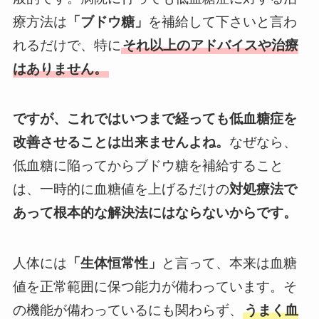
療方法は
「ブドウ糖」
を補給して下さいと言わ
れるだけで、特に
それ以上のアドバイスや治療
はありません。
ですが、これではいつまで経っても低血糖症を
改善させることは出来ませんよね。
なぜなら、
低血糖に陥ってからブドウ糖を補給すること
は、一時的に血糖値を上げるだけの
対処療法で
あって根本的な解決法にはならないからです。
人体には
「生体恒常性」
と言って、本来は血糖
値を正常範囲に保つ能力が備わっています。そ
の機能が備わっているにも関わらず、
うまく血