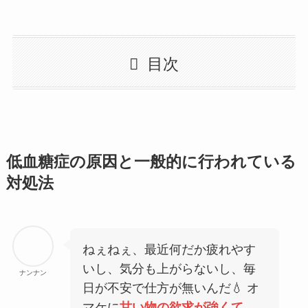
目次
低血糖症の原因と一般的に行われている
対処法
ねぇねぇ、最近何だか疲れやす
いし、気分も上がらないし、毎
ナンナン
日が不安で仕方が無いんだ💧 オ
マケに
甘い物の欲求が強くて
、