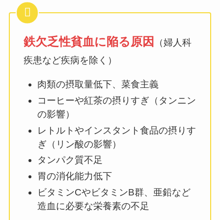
鉄欠乏性貧血に陥る原因
（婦人科
疾患など疾病を除く）
肉類の摂取量低下、菜食主義
コーヒーや紅茶の摂りすぎ（タンニン
の影響）
レトルトやインスタント食品の摂りす
ぎ（リン酸の影響）
タンパク質不足
胃の消化能力低下
ビタミンCやビタミンB群、亜鉛など
造血に必要な栄養素の不足