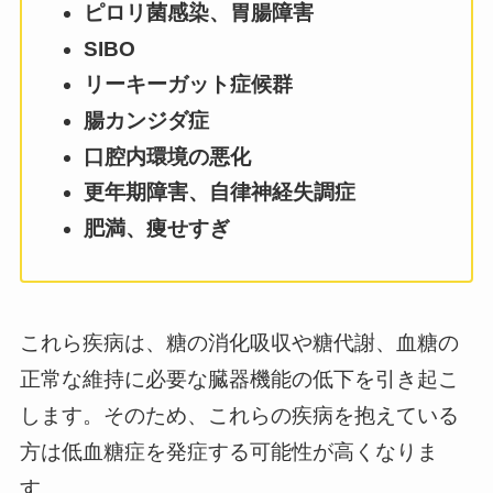
ピロリ菌感染、胃腸障害
SIBO
リーキーガット症候群
腸カンジダ症
口腔内環境の悪化
更年期障害、自律神経失調症
肥満、痩せすぎ
これら疾病は、糖の消化吸収や糖代謝、血糖の
正常な維持に必要な臓器機能の低下を引き起こ
します。そのため、これらの疾病を抱えている
方は低血糖症を発症する可能性が高くなりま
す。