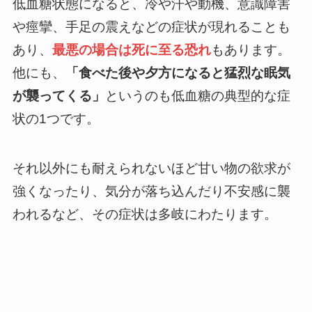
低血糖状態になると、冷や汗や動機、意識障害
や痙攣、手足の震えなどの症状が現れることも
あり、
最悪の場合は死に至る恐れ
もあります。
他にも、
「食べた後や夕方になると猛烈な眠気
が襲ってくる」
というのも低血糖の典型的な症
状の1つです。
それ以外にも耐えられないほど甘い物の欲求が
強くなったり、気分が落ち込んだり不安感に襲
われるなど、その症状は多岐にわたります。