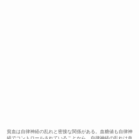
貧血は自律神経の乱れと密接な関係がある。血糖値も自律神
経でコントロールされていることから、自律神経の乱れは血