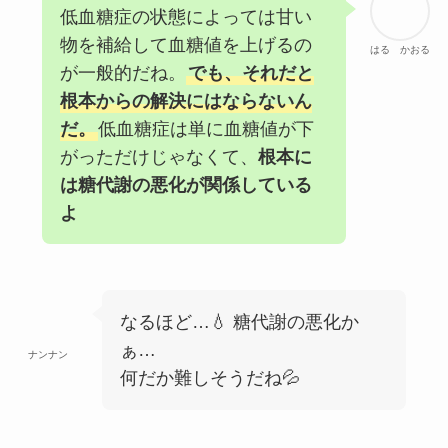
低血糖症の状態によっては甘い
物を補給して血糖値を上げるの
はる かおる
が一般的だね。
でも、それだと
根本からの解決にはならないん
だ。
低血糖症は単に血糖値が下
がっただけじゃなくて、
根本に
は糖代謝の悪化が関係している
よ
なるほど…💧 糖代謝の悪化か
ぁ…
ナンナン
何だか難しそうだね💦