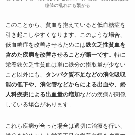
糖値の乱れにも繋がる
このことから、貧血を抱えていると低血糖症を
引き起こしやすくなります。このような場合、
低血糖症を改善させるためには
鉄欠乏性貧血を
含めた疾病を改善させることが第一です。
特に
栄養鉄欠乏性貧血は単に鉄分の摂取量が少ない
こと以外にも、
タンパク質不足などの消化吸収
能の低下や、消化管などからによる出血や、婦
人科疾患による出血量の増加
などの疾病が関係
している場合があります。
これら疾病が合った場合は適切に治療を行い、