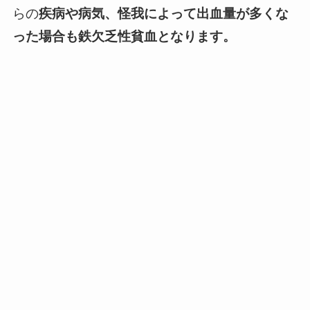
らの
疾病や病気、怪我によって出血量が多くな
った場合も鉄欠乏性貧血となります。