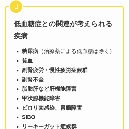
低血糖症との関連が考えられる
疾病
糖尿病
（治療薬による低血糖は除く）
貧血
副腎疲労・慢性疲労症候群
副腎不全
脂肪肝など肝機能障害
甲状腺機能障害
ピロリ菌感染、胃腸障害
SIBO
リーキーガット症候群