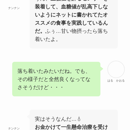
装着して、血糖値が乱高下しな
ナンナン
いようにネットに書かれてたオ
ススメの食事を実践しているん
だ。
ふぅ…甘い物摂ったら落ち
着いたよ。
落ち着いたみたいだね。でも、
その様子だと全然良くなってな
はる かおる
さそうだけど・・・
実はそうなんだ…💧
お金かけて一生懸命治療を受け
ナンナン