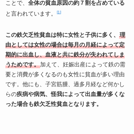
ことで、
全体の貧血原因の約７割を占めている
1
と言われています。
この鉄欠乏性貧血は特に女性と子供に多く、
理
由としては女性の場合は毎月の月経によって定
期的に出血し、血液と共に鉄分が失われてしま
うためです。
加えて、妊娠出産によって鉄の需
要と消費が多くなるのも女性に貧血が多い理由
です。他にも、子宮筋腫、過多月経など何かし
らの
疾病や病気、怪我によって出血量が多くな
った場合も鉄欠乏性貧血となります。