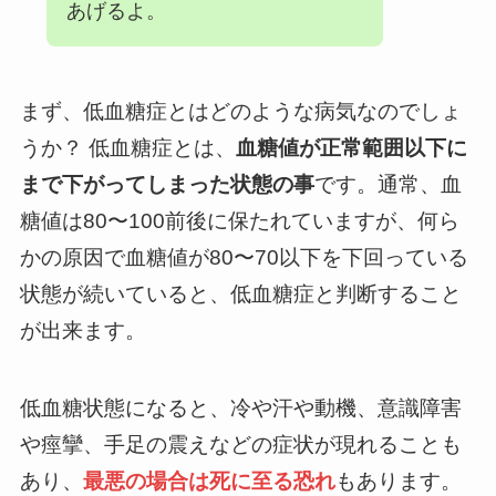
あげるよ。
まず、低血糖症とはどのような病気なのでしょ
うか？ 低血糖症とは、
血糖値が正常範囲以下に
まで下がってしまった状態の事
です。通常、血
糖値は80〜100前後に保たれていますが、何ら
かの原因で血糖値が80〜70以下を下回っている
状態が続いていると、低血糖症と判断すること
が出来ます。
低血糖状態になると、冷や汗や動機、意識障害
や痙攣、手足の震えなどの症状が現れることも
あり、
最悪の場合は死に至る恐れ
もあります。