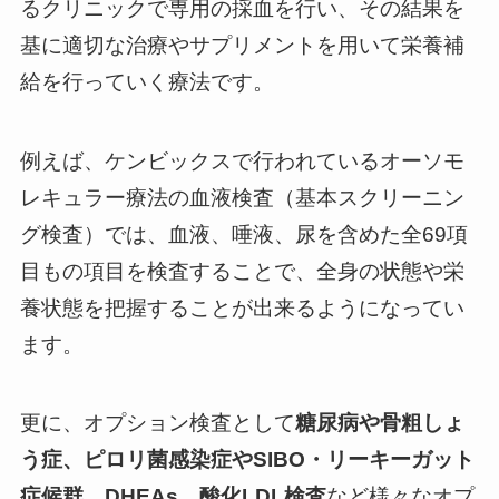
るクリニックで専用の採血を行い、その結果を
基に適切な治療やサプリメントを用いて栄養補
給を行っていく療法です。
例えば、ケンビックスで行われているオーソモ
レキュラー療法の血液検査（基本スクリーニン
グ検査）では、血液、唾液、尿を含めた全69項
目もの項目を検査することで、全身の状態や栄
養状態を把握することが出来るようになってい
ます。
更に、オプション検査として
糖尿病や骨粗しょ
う症、ピロリ菌感染症やSIBO・リーキーガット
症候群、DHEAs、酸化LDL検査
など様々なオプ