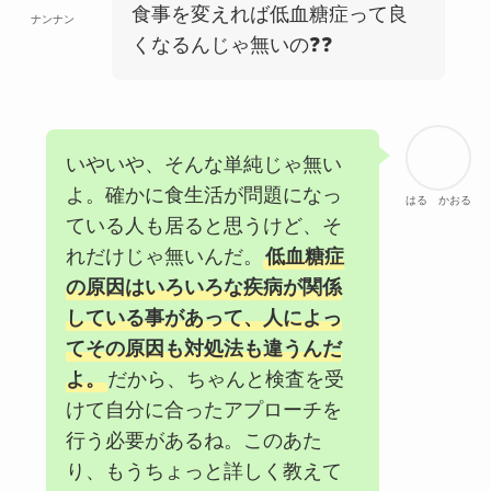
食事を変えれば低血糖症って良
ナンナン
くなるんじゃ無いの❓❓
いやいや、そんな単純じゃ無い
よ。確かに食生活が問題になっ
はる かおる
ている人も居ると思うけど、そ
れだけじゃ無いんだ。
低血糖症
の原因はいろいろな疾病が関係
している事があって、人によっ
てその原因も対処法も違うんだ
よ。
だから、ちゃんと検査を受
けて自分に合ったアプローチを
行う必要があるね。このあた
り、もうちょっと詳しく教えて