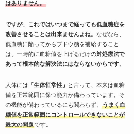
はありません。
ですが、これではいつまで経っても低血糖症を
改善させることは出来ませんよね。
なぜなら、
低血糖に陥ってからブドウ糖を補給すること
は、一時的に血糖値を上げるだけの
対処療法で
あって根本的な解決法にはならないからです。
人体には
「生体恒常性」
と言って、本来は血糖
値を正常範囲に保つ能力が備わっています。そ
の機能が備わっているにも関わらず、
うまく血
糖値を正常範囲にコントロールできないことが
最大の問題
です。