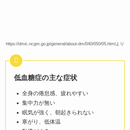
https://dmic.ncgm.go.jp/general/about-dm/040/050/05.htmlより
低血糖症の主な症状
全身の倦怠感、疲れやすい
集中力が無い
眠気が強く、朝起きられない
寒がり、低体温