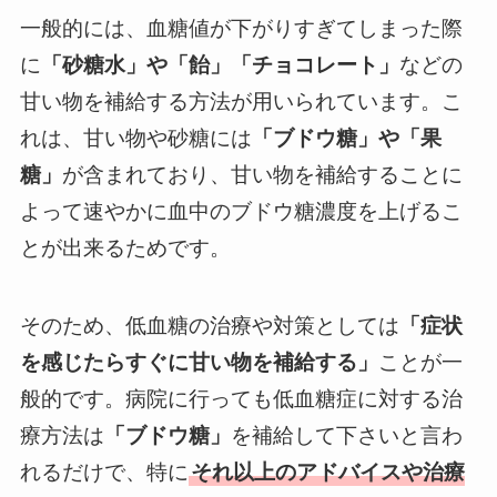
一般的には、血糖値が下がりすぎてしまった際
に
「砂糖水」や「飴」「チョコレート」
などの
甘い物を補給する方法が用いられています。こ
れは、甘い物や砂糖には
「ブドウ糖」や「果
糖」
が含まれており、甘い物を補給することに
よって速やかに血中のブドウ糖濃度を上げるこ
とが出来るためです。
そのため、低血糖の治療や対策としては
「症状
を感じたらすぐに甘い物を補給する」
ことが一
般的です。病院に行っても低血糖症に対する治
療方法は
「ブドウ糖」
を補給して下さいと言わ
れるだけで、特に
それ以上のアドバイスや治療