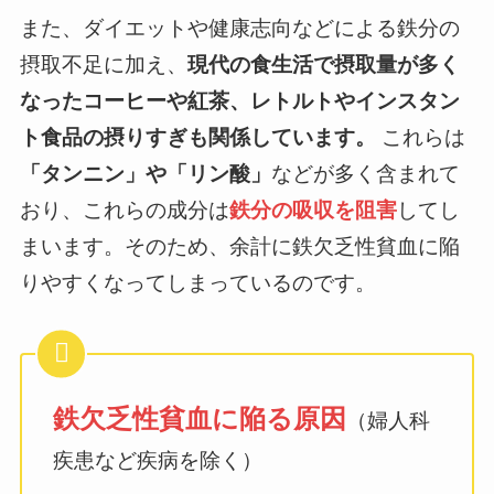
また、ダイエットや健康志向などによる鉄分の
摂取不足に加え、
現代の食生活で摂取量が多く
なったコーヒーや紅茶、レトルトやインスタン
ト食品の摂りすぎも関係しています。
これらは
「タンニン」や「リン酸」
などが多く含まれて
おり、これらの成分は
鉄分の吸収を阻害
してし
まいます。そのため、余計に鉄欠乏性貧血に陥
りやすくなってしまっているのです。
鉄欠乏性貧血に陥る原因
（婦人科
疾患など疾病を除く）