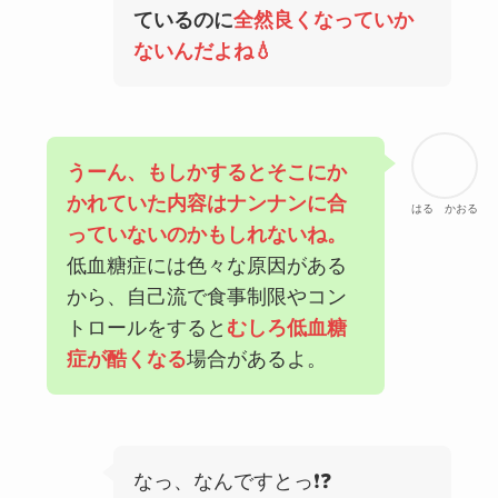
ているのに
全然良くなっていか
ないんだよね💧
うーん、もしかするとそこにか
かれていた内容はナンナンに合
はる かおる
っていないのかもしれないね。
低血糖症には色々な原因がある
から、自己流で食事制限やコン
トロールをすると
むしろ低血糖
症が酷くなる
場合があるよ。
なっ、なんですとっ❗❓