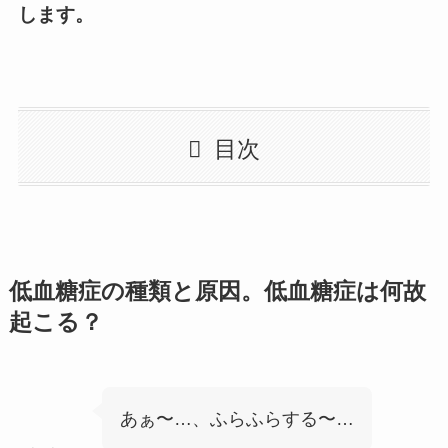
します。
目次
低血糖症の種類と原因。低血糖症は何故
起こる？
あぁ〜…、ふらふらする〜…