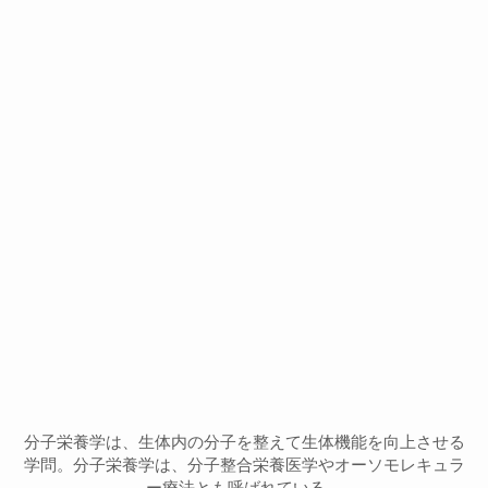
分子栄養学は、生体内の分子を整えて生体機能を向上させる
学問。分子栄養学は、分子整合栄養医学やオーソモレキュラ
ー療法とも呼ばれている。