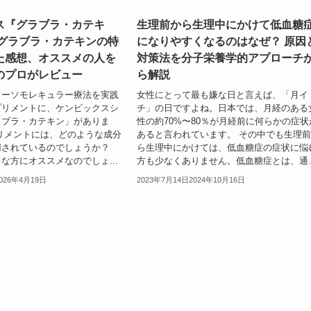
ス『グラブラ・カテキ
生理前から生理中にかけて低血糖
 グラブラ・カテキンの特
になりやすくなるのはなぜ？ 原因
た感想、オススメの人を
対策法を分子栄養学的アプローチ
のプロがレビュー
ら解説
オーソモレキュラー療法を実践
女性にとって最も嫌な日と言えば、「月イ
プリメントに、ケンビックスシ
チ」の日ですよね。日本では、月経のある
ラブラ・カテキン」がありま
性の約70%〜80％が月経前に何らかの症状
リメントには、どのような成分
あると言われています。 その中でも生理
用されているのでしょうか？
ら生理中にかけては、低血糖症の症状に悩
な方にオススメなのでしょ...
方も少なくありません。低血糖症とは、通..
026年4月19日
2023年7月14日
2024年10月16日