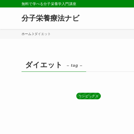
無料で学べる分子栄養学入門講座
分子栄養療法ナビ
ホーム
ダイエット
ダイエット
– tag –
ケンビックス