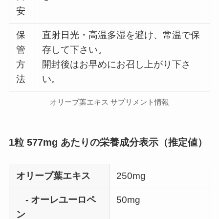
安
保
直射日光・高温多湿を避け、常温で保
管
存して下さい。
方
開封後はお早めにお召し上がり下さ
法
い。
オリーブ葉エキス サプリメント情報
1粒 577mg あたりの栄養成分表示（推定値）
オリーブ葉エキス
250mg
- オーレユーロペ
50mg
ン