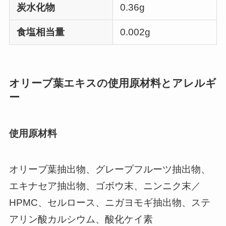
炭水化物
0.36g
食塩相当量
0.002g
オリーブ葉エキスの使用原材料とアレルギ
ー
使用原材料
オリーブ葉抽出物、グレープフルーツ抽出物、
エキナセア抽出物、ゴボウ末、ニンニク末／
HPMC、セルロース、ニガヨモギ抽出物、ステ
アリン酸カルシウム、酸化ケイ素