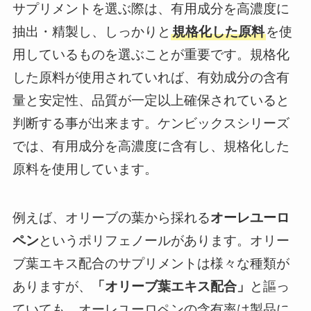
サプリメントを選ぶ際は、有用成分を高濃度に
抽出・精製し、しっかりと
規格化した原料
を使
用しているものを選ぶことが重要です。規格化
した原料が使用されていれば、有効成分の含有
量と安定性、品質が一定以上確保されていると
判断する事が出来ます。ケンビックスシリーズ
では、有用成分を高濃度に含有し、規格化した
原料を使用しています。
例えば、オリーブの葉から採れる
オーレユーロ
ペン
というポリフェノールがあります。オリー
ブ葉エキス配合のサプリメントは様々な種類が
ありますが、
「オリーブ葉エキス配合」
と謳っ
ていても、オーレユーロペンの含有率は製品に