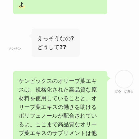
よ
えっそうなの❓
どうして❓❓
ナンナン
ケンビックスのオリーブ葉エキ
スは、規格化された高品質な原
はる かおる
材料を使用していることと、オ
リーブ葉エキスの働きを助ける
ポリフェノールが配合されてい
るよ。ここまで高品質なオリー
ブ葉エキスのサプリメントは他