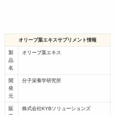
オリーブ葉エキスサプリメント情報
製
オリーブ葉エキス
品
名
開
分子栄養学研究所
発
元
販
株式会社KYBソリューションズ