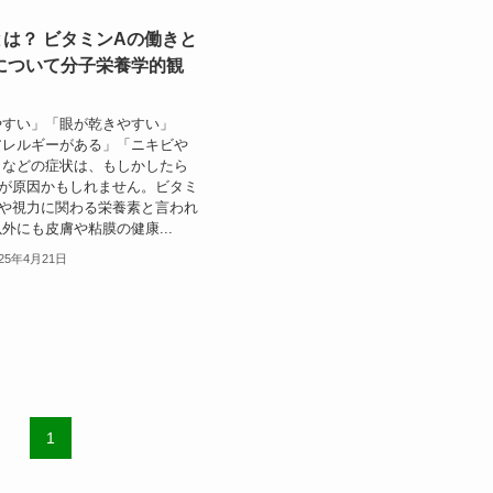
は？ ビタミンAの働きと
について分子栄養学的観
やすい」「眼が乾きやすい」
アレルギーがある」「ニキビや
」などの症状は、もしかしたら
足が原因かもしれません。ビタミ
康や視力に関わる栄養素と言われ
外にも皮膚や粘膜の健康...
025年4月21日
1