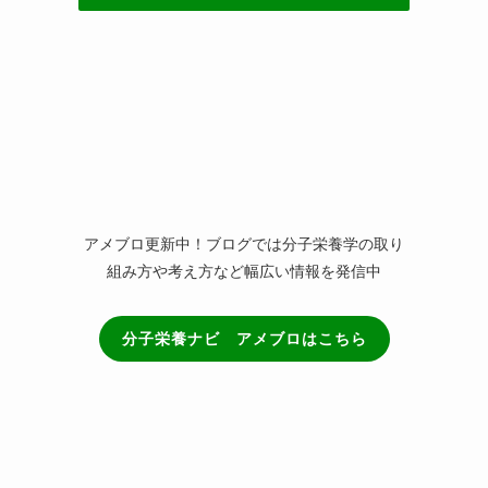
(3)
(21)
(3)
アメブロ更新中！ブログでは分子栄養学の取り
組み方や考え方など幅広い情報を発信中
分子栄養ナビ アメブロはこちら