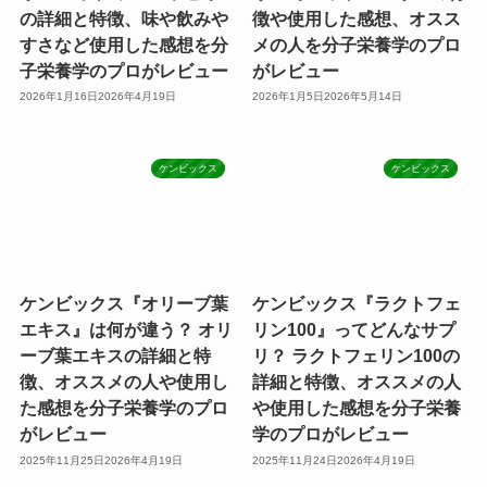
の詳細と特徴、味や飲みや
徴や使用した感想、オスス
すさなど使用した感想を分
メの人を分子栄養学のプロ
子栄養学のプロがレビュー
がレビュー
2026年1月16日
2026年4月19日
2026年1月5日
2026年5月14日
ケンビックス
ケンビックス
ケンビックス『オリーブ葉
ケンビックス『ラクトフェ
エキス』は何が違う？ オリ
リン100』ってどんなサプ
ーブ葉エキスの詳細と特
リ？ ラクトフェリン100の
徴、オススメの人や使用し
詳細と特徴、オススメの人
た感想を分子栄養学のプロ
や使用した感想を分子栄養
がレビュー
学のプロがレビュー
2025年11月25日
2026年4月19日
2025年11月24日
2026年4月19日