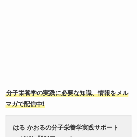
分子栄養学の実践に必要な知識、情報をメル
マガで配信中❗
はる かおるの分子栄養学実践サポート