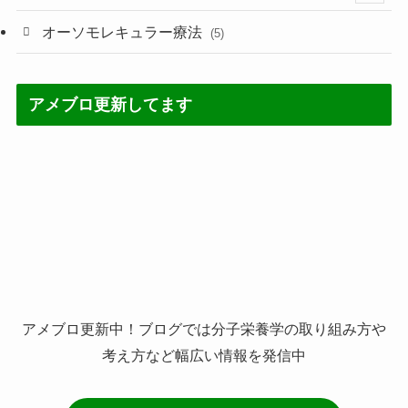
(60)
(60)
オーソモレキュラー療法
(5)
(4)
(5)
アメブロ更新してます
(2)
(7)
(3)
(21)
(3)
アメブロ更新中！ブログでは分子栄養学の取り組み方や
考え方など幅広い情報を発信中