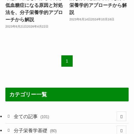
低血糖症になる原因と対処
栄養学的アプローチから解
法を、分子栄養学的アプロ
説
ーチから解説
2023年6月14日
2024年10月16日
2023年6月21日
2026年4月22日
1
カテゴリー一覧
全ての記事
(101)
(1)
分子栄養学基礎
(80)